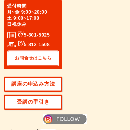
受付時間
月~金 9:00~20:00
土 9:00~17:00
日祝休み
TEL
075-801-5925
FAX
075-812-1508
お問合せはこちら
講座の申込み方法
受講の手引き