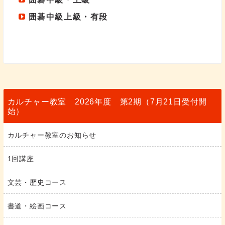
囲碁中級上級・有段
カルチャー教室 2026年度 第2期（7月21日受付開
始）
カルチャー教室のお知らせ
1回講座
文芸・歴史コース
書道・絵画コース