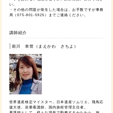
い。
・その他の問題が発生した場合は、お手数ですが事務
局（075-801-5925）までご連絡ください。
講師紹介
前川 幸世（まえかわ さちよ）
世界遺産検定マイスター。日本遺産ソムリエ。飛鳥応
援大使。添乗看護師。国内旅程管理主任者。
看護師として、様々な場所で勤務するかたわら、旅