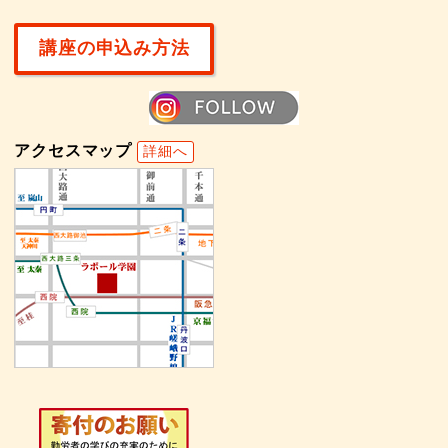
講座の申込み方法
アクセスマップ
詳細へ