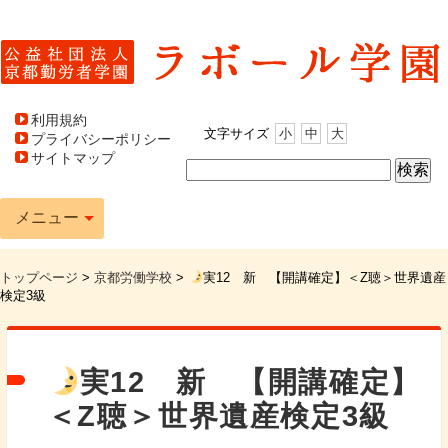
利用規約
文字サイズ
小
中
大
プライバシーポリシー
サイトマップ
メニュー
トップページ
>
京都労働学校
>
実12 新 【開講確定】＜Z聴＞世界遺産
検定3級
実12 新 【開講確定】
＜Z聴＞世界遺産検定3級