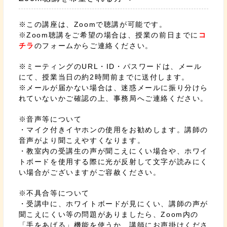
※この講座は、Zoomで聴講が可能です。
※Zoom聴講をご希望の場合は、授業の前日までに
コ
チラ
のフォームからご連絡ください。
※ミーティングのURL・ID・パスワードは、メール
にて、授業当日の約2時間前までに送付します。
※メールが届かない場合は、迷惑メールに振り分けら
れていないかご確認の上、事務局へご連絡ください。
※音声等について
・マイク付きイヤホンの使用をお勧めします。講師の
音声がより聞こえやすくなります。
・教室内の受講生の声が聞こえにくい場合や、ホワイ
トボードを使用する際に光が反射して文字が読みにく
い場合がございますがご容赦ください。
※不具合等について
・受講中に、ホワイトボードが見にくい、講師の声が
聞こえにくい等の問題がありましたら、Zoom内の
「手をあげる」機能を使うか、講師にお声掛けくださ