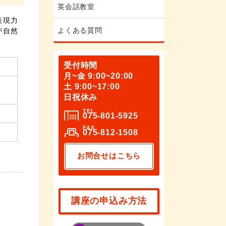
英会話教室
表現力
よくある質問
が自然
受付時間
月~金 9:00~20:00
土 9:00~17:00
日祝休み
TEL
075-801-5925
FAX
075-812-1508
お問合せはこちら
講座の申込み方法