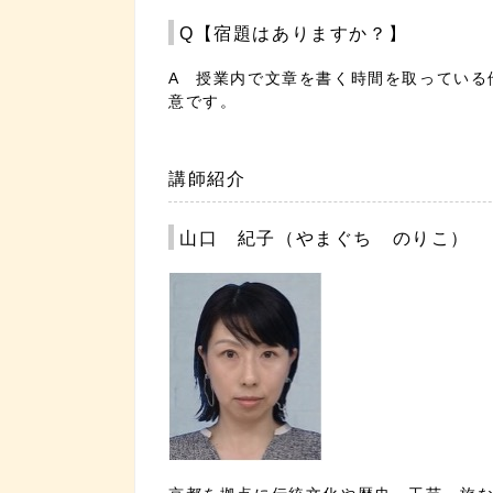
Q【宿題はありますか？】
A 授業内で文章を書く時間を取っている
意です。
講師紹介
山口 紀子（やまぐち のりこ）