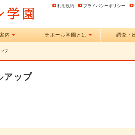
利用規約
プライバシーポリシー
案内
ラボール学園とは
調査・
アップ
ルアップ