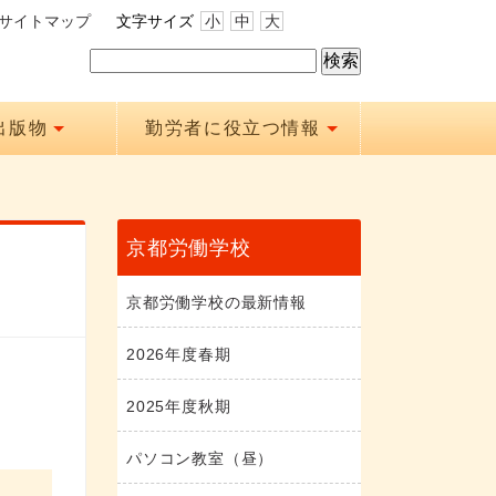
サイトマップ
文字サイズ
小
中
大
出版物
勤労者に役立つ情報
京都労働学校
京都労働学校の最新情報
2026年度春期
2025年度秋期
パソコン教室（昼）