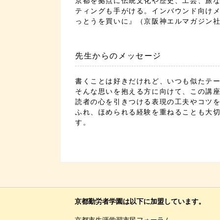
京都を拠点に伝統文化や歴史、工芸、旅な
ティングも手がける。インバウンド向けメ
っとうを買いに』（京阪神エルマガジン社
先生からのメッセージ
書くことは好きだけれど、いつも似たテ
そんな思いを抱える方に向けて、この講座
読者の心を引きつける表現の工夫やコツ
ふれ、ほめられる経験を重ねることも大
す。
京都勤労者学園は以下に加盟しています。