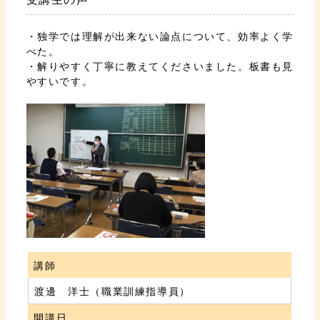
・独学では理解が出来ない論点について、効率よく学
べた。
・解りやすく丁寧に教えてくださいました。板書も見
やすいです。
講師
渡邊 洋士（職業訓練指導員）
開講日