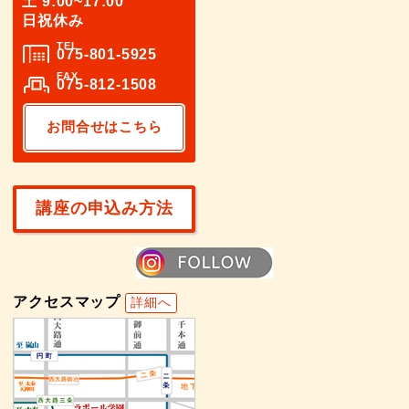
土 9:00~17:00
日祝休み
TEL
075-801-5925
FAX
075-812-1508
お問合せはこちら
講座の申込み方法
アクセスマップ
詳細へ