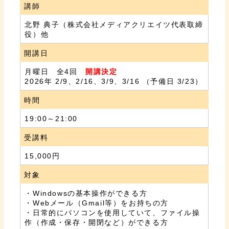
講師
北野 典子（株式会社メディアクリエイツ代表取締
役）他
開講日
月曜日 全4回
開講決定
2026年 2/9、2/16、3/9、3/16 （予備日 3/23）
時間
19:00～21:00
受講料
15,000円
対象
・Windowsの基本操作ができる方
・Webメール（Gmail等）をお持ちの方
・日常的にパソコンを使用していて、ファイル操
作（作成・保存・開閉など）ができる方