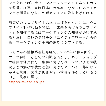
フェ立ち上げに携り、マネージャーとしてネットカフ
ェ運営に従事。当時日本には存在しなかったネットカ
フェが話題になり、各種メディアに取り上げられる。
商店街のウェブサイトの立ち上げをきっかけに、ウェ
ブサイト制作活動を開始。「成果をあげるウェブサイ
ト」を制作するにはマーケティングの知識が必須であ
ると感じ、自身の専門をクリエイティブワークから企
画・マーケティング手法の追及にシフトする。
いくつかの情報系会社を経て、2002年に独立開業。
ウェブ解析士としての知識も活かし、ネットショップ
の構築や運用代行、集客に向けたページのアクセス状
況などの解析や状況改善に向けたアドバイス等のビジ
ネスを展開。女性が働きやすい環境を作ることにも尽
力し、現在に至る。
https://m-cre.co.jp/