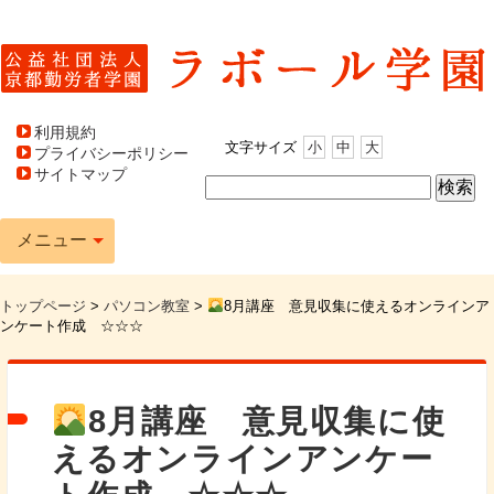
利用規約
文字サイズ
小
中
大
プライバシーポリシー
サイトマップ
メニュー
トップページ
>
パソコン教室
>
8月講座 意見収集に使えるオンラインア
ンケート作成 ☆☆☆
8月講座 意見収集に使
えるオンラインアンケー