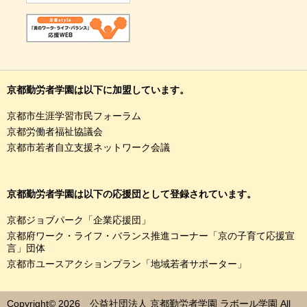
京都勤労者学園は以下に加盟しています。
京都市生涯学習市民フォーラム
京都労働者福祉協議会
京都市若者自立支援ネットワーク会議
京都勤労者学園は以下の応援団として登録されています。
京都ジョブパーク「企業応援団」
京都府ワーク・ライフ・バランス推進コーナー「京の子育て応援宣
言」団体
京都市ユースアクションプラン「地域若者サポーター」
Copyright© 2026 公益社団法人 京都勤労者学園 ラボール学園 All