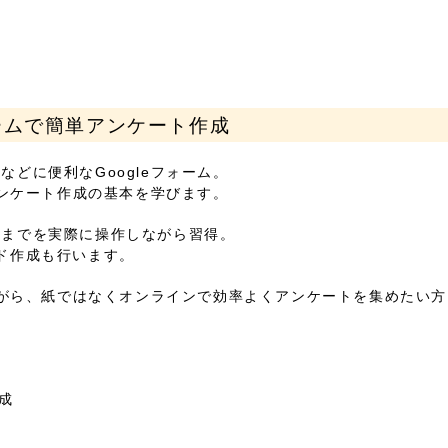
ォームで簡単アンケート作成
どに便利なGoogleフォーム。
アンケート作成の基本を学びます。
認までを実際に操作しながら習得。
ド作成も行います。
しながら、紙ではなくオンラインで効率よくアンケートを集めたい
成