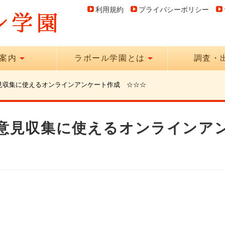
利用規約
プライバシーポリシー
案内
ラボール学園とは
調査・
見収集に使えるオンラインアンケート作成 ☆☆☆
 意見収集に使えるオンラインア