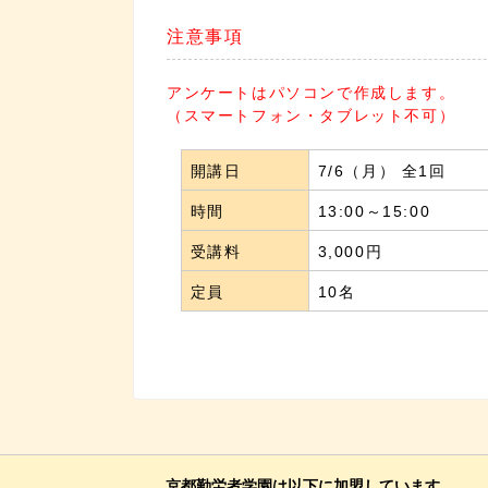
注意事項
アンケートはパソコンで作成します。
（スマートフォン・タブレット不可）
開講日
7/6（月） 全1回
時間
13:00～15:00
受講料
3,000円
定員
10名
京都勤労者学園は以下に加盟しています。