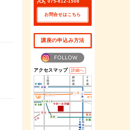
075-812-1508
お問合せはこちら
講座の申込み方法
アクセスマップ
詳細へ