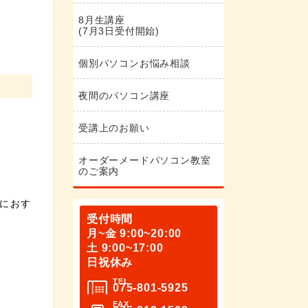
8月生講座
(7月3日受付開始)
個別パソコンお悩み相談
夜間のパソコン講座
受講上のお願い
オーダーメードパソコン教室
のご案内
方におす
受付時間
月~金 9:00~20:00
土 9:00~17:00
日祝休み
TEL
075-801-5925
FAX