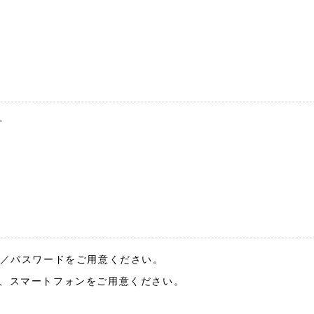
方
ID／パスワードをご用意ください。
方は、スマートフォンをご用意ください。