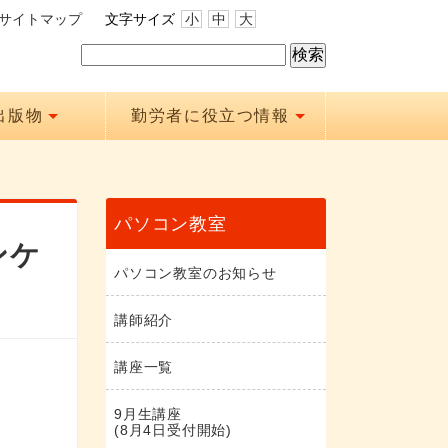
サイトマップ
文字サイズ
小
中
大
出版物
勤労者に役立つ情報
パソコン教室
ンケ
パソコン教室のお知らせ
講師紹介
講座一覧
9月生講座
(8月4日受付開始)