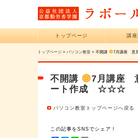
トップページ
講座
トップページ
>
パソコン教室
>
不開講
7月講座 意
不開講
7月講座
ート作成 ☆☆☆
パソコン教室トップページへ戻る
この記事をSNSでシェア！