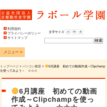
利用規約
文字サイズ
小
中
大
プライバシーポリシー
サイトマップ
メニュー
トップページ
>
パソコン教室
>
6月講座 初めての動画作成～Clipchamp
を使ってみよう～ ☆☆☆
6月講座 初めての動画
作成～Clipchampを使っ