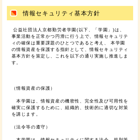
情報セキュリティ基本方針
公益社団法人京都勤労者学園(以下、「学園」)は、
事業活動を正常かつ円滑に行う上で、情報セキュリテ
ィの確保は重要課題のひとつであると考え、 本学園
の情報資産を保護する指針として、情報セキュリティ
基本方針を策定し、これを以下の通り実施し推進しま
す。
（情報資産の保護）
本学園は、情報資産の機密性、完全性及び可用性を
確実に保護するために、組織的、技術的に適切な対策
を講じます。
（法令等の遵守）
本学園は、情報セキュリティに関する法令、規則等