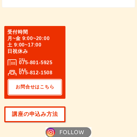
受付時間
月~金 9:00~20:00
土 9:00~17:00
日祝休み
TEL
075-801-5925
FAX
075-812-1508
お問合せはこちら
講座の申込み方法