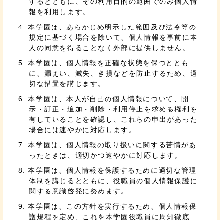
するとともに、その利用目的の範囲でのみ個人情
報を利用します。
本学園は、あらかじめ明示した範囲及び法令等の
規定に基づく場合を除いて、個人情報を事前に本
人の同意を得ることなく外部に提供しません。
本学園は、個人情報を正確な状態を保つととも
に、漏えい、滅失、き損などを防止するため、適
切な措置を講じます。
本学園は、本人が自己の個人情報について、開
示・訂正・追加・削除・利用停止を求める権利を
有していることを確認し、これらの申出があった
場合には速やかに対応します。
本学園は、個人情報の取り扱いに関する苦情があ
ったときは、適切かつ速やかに対応します。
本学園は、個人情報を保護するために適切な管理
体制を講じるとともに、役職員の個人情報保護に
関する意識啓発に努めます。
本学園は、この方針を実行するため、個人情報保
護規程を定め、これを本学園役職員に周知徹底