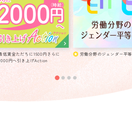
最低賃金ただちに1500円さらに
労働分野のジェンダー平
2000円へ引き上げAction