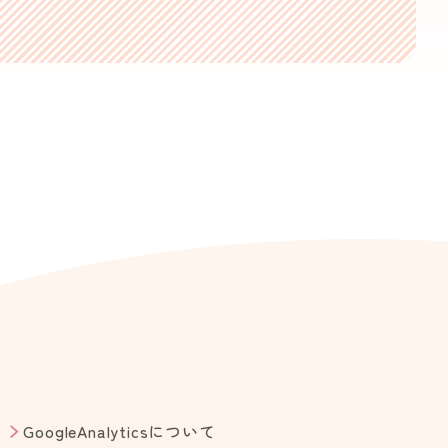
GoogleAnalyticsについて