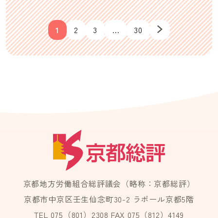
1
2
3
…
30
京都地方労働組合総評議会（略称：京都総評）
京都市中京区壬生仙念町30-2 ラボール京都5階
TEL 075（801）2308 FAX 075（812）4149