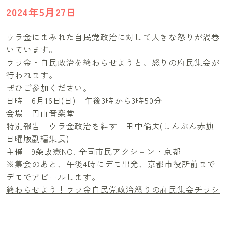
2024年5月27日
ウラ金にまみれた自民党政治に対して大きな怒りが渦巻
いています。
ウラ金・自民政治を終わらせようと、怒りの府民集会が
行われます。
ぜひご参加ください。
日時 6月16日(日) 午後3時から3時50分
会場 円山音楽堂
特別報告 ウラ金政治を糾す 田中倫夫(しんぶん赤旗
日曜版副編集長)
主催 9条改憲NO! 全国市民アクション・京都
※集会のあと、午後4時にデモ出発、京都市役所前まで
デモでアピールします。
終わらせよう！ウラ金自民党政治怒りの府民集会チラシ