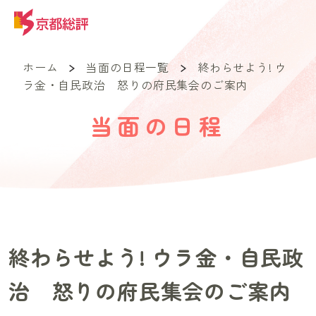
ホーム
当面の日程一覧
終わらせよう! ウ
ラ金・自民政治 怒りの府民集会のご案内
当面の日程
終わらせよう! ウラ金・自民政
治 怒りの府民集会のご案内