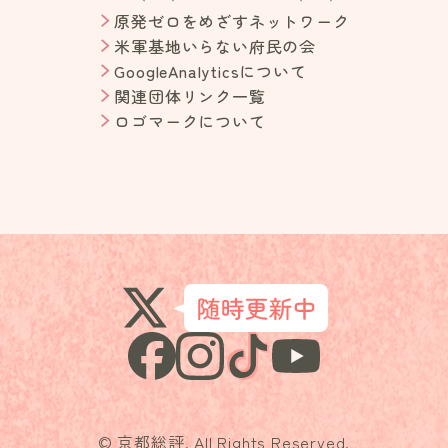
原発ゼロをめざすネットワーク
米軍基地いらない府民の会
GoogleAnalyticsについて
関連団体リンク一覧
ロゴマークについて
© 京都総評. All Rights Reserved.