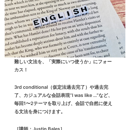
難しい文法を、「実際にいつ使うか」にフォー
カス！
3rd conditional（仮定法過去完了）や過去完
了、カジュアルな会話表現“I was like …”など、
毎回1〜2テーマを取り上げ、会話で自然に使え
る文法を身につけます。
［講師：Justin Bales］