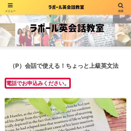
メニュー
検索
Continuity - Structure - Friendship
（P）会話で使える！ちょっと上級英文法
電話でお申込みください。