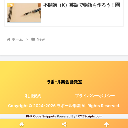
不開講（K）英語で物語を作ろう！🆕
25秋
ホーム
New
利用規約
プライバシーポリシー
Copyright © 2024-2026 ラボール学園 All Rights Reserved.
PHP Code Snippets
Powered By :
XYZScripts.com