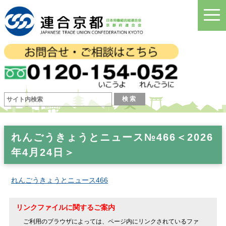
togg
navi
れんごうきょうとニュース№466＜2026
年4月24日＞
れんごうきょうとニュース466
リンクファイルに関するご案内
ご利用のブラウザによっては、ページ内にリンクされているファ