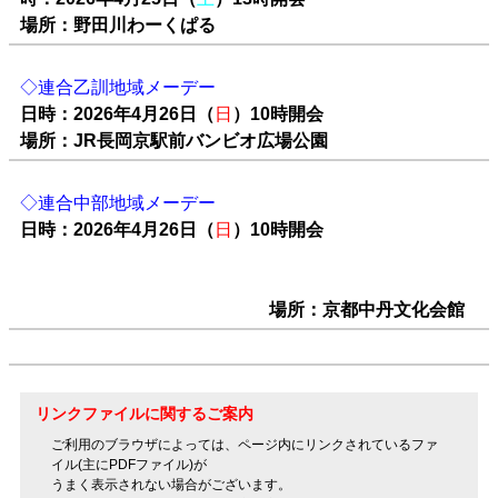
場所：野田川わーくぱる
◇連合乙訓地域メーデー
日時：2026年4月26日（
日
）10時開会
場所：JR長岡京駅前バンビオ広場公園
◇連合中部地域メーデー
日時：2026年4月26日（
日
）10時開会
場所：京都中丹文化会館
リンクファイルに関するご案内
ご利用のブラウザによっては、ページ内にリンクされているファ
イル(主にPDFファイル)が
うまく表示されない場合がございます。