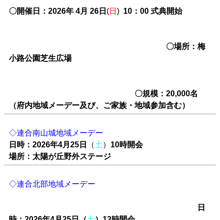
〇開催日：2026年 4月 26日
(
日
)
10：00 式典開始
〇場所：梅
小路公園芝生広場
〇規模：20,000名
（府内地域メーデー及び、ご家族・地域参加含む）
◇連合南山城地域メーデー
日時：2026年4月25日
（
土
）
10時開会
場所：太陽が丘野外ステージ
◇連合北部地域メーデー
日
時：2026年4月25日（
土
）13時開会