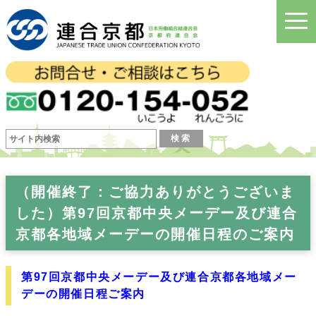
togg
navi
（開催終了：ご協力ありがとうございま
した）第97回京都中央メーデー及び連合
京都各地域メーデーの開催日程のご案内
第97回京都中央メーデー及び連合京都各地域メー
デーの開催日程ご案内